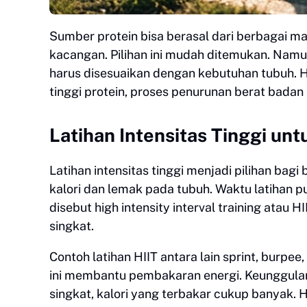
Sumber protein bisa berasal dari berbagai ma
kacangan. Pilihan ini mudah ditemukan. Nam
harus disesuaikan dengan kebutuhan tubuh. H
tinggi protein, proses penurunan berat badan 
Latihan Intensitas Tinggi un
Latihan intensitas tinggi menjadi pilihan bag
kalori dan lemak pada tubuh. Waktu latihan pu
disebut high intensity interval training atau 
singkat.
Contoh latihan HIIT antara lain sprint, burpee
ini membantu pembakaran energi. Keunggulan
singkat, kalori yang terbakar cukup banyak. 