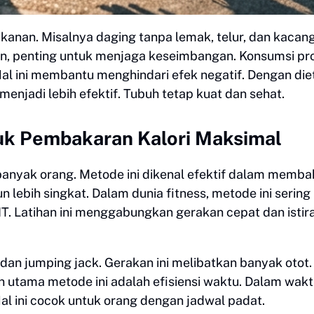
kanan. Misalnya daging tanpa lemak, telur, dan kacan
un, penting untuk menjaga keseimbangan. Konsumsi pro
al ini membantu menghindari efek negatif. Dengan die
menjadi lebih efektif. Tubuh tetap kuat dan sehat.
tuk Pembakaran Kalori Maksimal
i banyak orang. Metode ini dikenal efektif dalam memba
n lebih singkat. Dalam dunia fitness, metode ini sering
HIIT. Latihan ini menggabungkan gerakan cepat dan istir
, dan jumping jack. Gerakan ini melibatkan banyak otot.
 utama metode ini adalah efisiensi waktu. Dalam wak
Hal ini cocok untuk orang dengan jadwal padat.