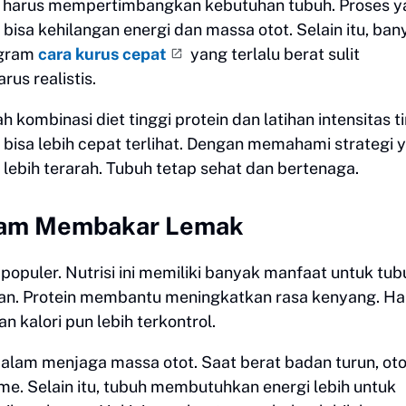
if harus mempertimbangkan kebutuhan tubuh. Proses 
bisa kehilangan energi dan massa otot. Selain itu, ban
ogram
cara kurus cepat
yang terlalu berat sulit
us realistis.
h kombinasi diet tinggi protein dan latihan intensitas ti
 bisa lebih cepat terlihat. Dengan memahami strategi 
lebih terarah. Tubuh tetap sehat dan bertenaga.
dalam Membakar Lemak
 populer. Nutrisi ini memiliki banyak manfaat untuk tub
n. Protein membantu meningkatkan rasa kenyang. Hal 
kalori pun lebih terkontrol.
 dalam menjaga massa otot. Saat berat badan turun, oto
sme. Selain itu, tubuh membutuhkan energi lebih untuk