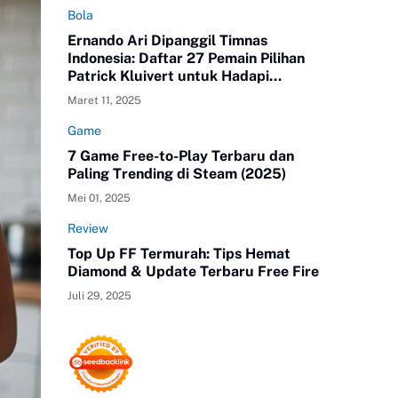
Bola
Ernando Ari Dipanggil Timnas
Indonesia: Daftar 27 Pemain Pilihan
Patrick Kluivert untuk Hadapi
Australia dan Bahrain
Maret 11, 2025
Game
7 Game Free-to-Play Terbaru dan
Paling Trending di Steam (2025)
Mei 01, 2025
Review
Top Up FF Termurah: Tips Hemat
Diamond & Update Terbaru Free Fire
Juli 29, 2025