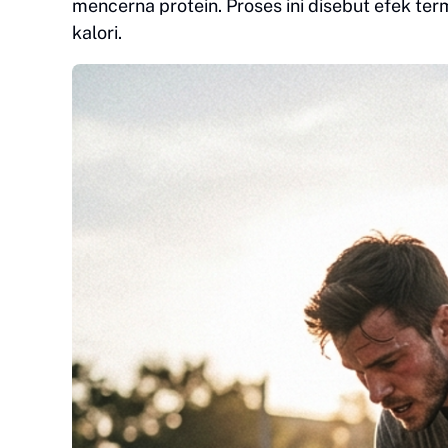
mencerna protein. Proses ini disebut efek t
kalori.