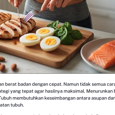
an berat badan dengan cepat. Namun tidak semua car
tegi yang tepat agar hasilnya maksimal. Menurunkan 
 Tubuh membutuhkan keseimbangan antara asupan da
hatan tubuh.