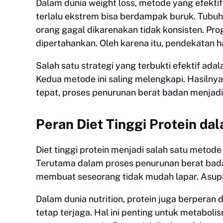
Dalam dunia weight loss, metode yang efekt
terlalu ekstrem bisa berdampak buruk. Tubuh 
orang gagal dikarenakan tidak konsisten. Pr
dipertahankan. Oleh karena itu, pendekatan har
Salah satu strategi yang terbukti efektif adala
Kedua metode ini saling melengkapi. Hasilnya
tepat, proses penurunan berat badan menjadi 
Peran Diet Tinggi Protein 
Diet tinggi protein menjadi salah satu metode
Terutama dalam proses penurunan berat bada
membuat seseorang tidak mudah lapar. Asupan 
Dalam dunia nutrition, protein juga berperan
tetap terjaga. Hal ini penting untuk metaboli