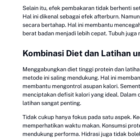
Selain itu, efek pembakaran tidak berhenti se
Hal ini dikenal sebagai efek afterburn. Namu
secara bertahap. Hal ini membantu mencegah 
berat badan menjadi lebih cepat. Tubuh juga 
Kombinasi Diet dan Latihan u
Menggabungkan diet tinggi protein dan latiha
metode ini saling mendukung. Hal ini membant
membantu mengontrol asupan kalori. Sementa
menciptakan defisit kalori yang ideal. Dalam
latihan sangat penting.
Tidak cukup hanya fokus pada satu aspek. Ked
memperhatikan waktu makan. Konsumsi protein
mendukung performa. Hidrasi juga tidak bole