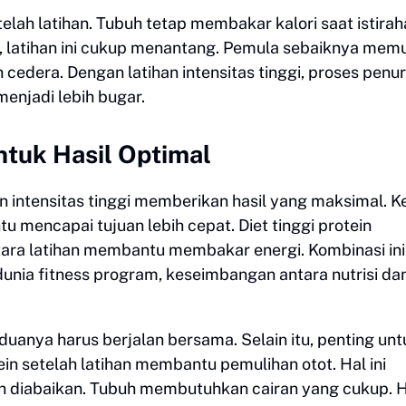
telah latihan. Tubuh tetap membakar kalori saat istirah
n, latihan ini cukup menantang. Pemula sebaiknya memu
cedera. Dengan latihan intensitas tinggi, proses penu
menjadi lebih bugar.
ntuk Hasil Optimal
n intensitas tinggi memberikan hasil yang maksimal. 
u mencapai tujuan lebih cepat. Diet tinggi protein
ra latihan membantu membakar energi. Kombinasi ini
 dunia fitness program, keseimbangan antara nutrisi da
uanya harus berjalan bersama. Selain itu, penting unt
 setelah latihan membantu pemulihan otot. Hal ini
h diabaikan. Tubuh membutuhkan cairan yang cukup. Ha