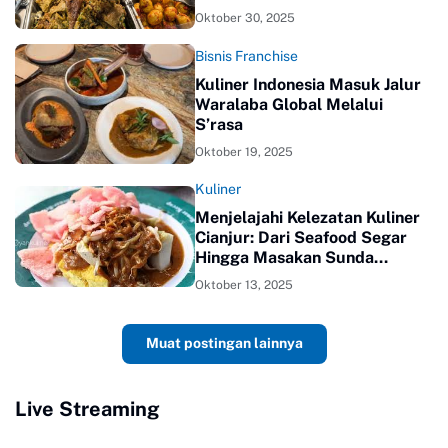
Oktober 30, 2025
Bisnis Franchise
Kuliner Indonesia Masuk Jalur
Waralaba Global Melalui
S’rasa
Oktober 19, 2025
Kuliner
Menjelajahi Kelezatan Kuliner
Cianjur: Dari Seafood Segar
Hingga Masakan Sunda
Autentik
Oktober 13, 2025
Muat postingan lainnya
Live Streaming