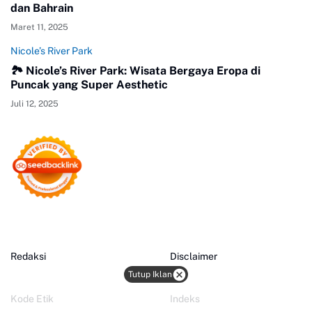
dan Bahrain
Maret 11, 2025
Nicole’s River Park
🏞️ Nicole’s River Park: Wisata Bergaya Eropa di
Puncak yang Super Aesthetic
Juli 12, 2025
Redaksi
Disclaimer
Tutup Iklan
Kode Etik
Indeks