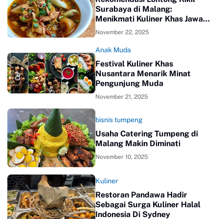
Surabaya di Malang:
Menikmati Kuliner Khas Jawa
Timur yang Menggugah Selera
November 22, 2025
Anak Muda
Festival Kuliner Khas
Nusantara Menarik Minat
Pengunjung Muda
November 21, 2025
bisnis tumpeng
Usaha Catering Tumpeng di
Malang Makin Diminati
November 10, 2025
Kuliner
Restoran Pandawa Hadir
Sebagai Surga Kuliner Halal
Indonesia Di Sydney