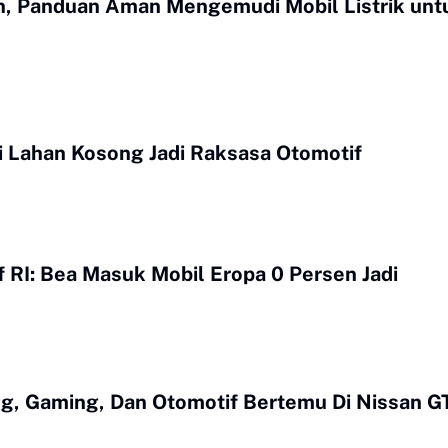
an, Panduan Aman Mengemudi Mobil Listrik unt
i Lahan Kosong Jadi Raksasa Otomotif
 RI: Bea Masuk Mobil Eropa 0 Persen Jadi
ng, Gaming, Dan Otomotif Bertemu Di Nissan G