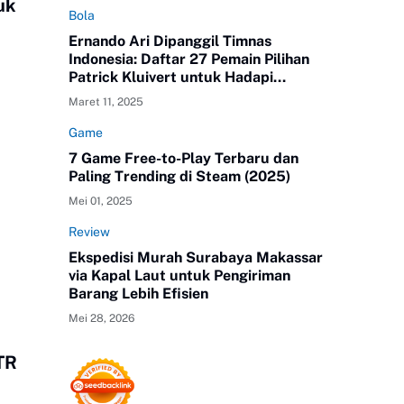
uk
Bola
Ernando Ari Dipanggil Timnas
Indonesia: Daftar 27 Pemain Pilihan
Patrick Kluivert untuk Hadapi
Australia dan Bahrain
Maret 11, 2025
Game
7 Game Free-to-Play Terbaru dan
Paling Trending di Steam (2025)
Mei 01, 2025
Review
Ekspedisi Murah Surabaya Makassar
via Kapal Laut untuk Pengiriman
Barang Lebih Efisien
Mei 28, 2026
TR