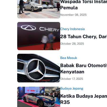
Waspada Torsi Inst
Pemula
November 08, 2025
Chery Indonesia
28 Tahun Chery, Dar
Oktober 28, 2025
Bea Masuk
Babak Baru Otomotif
Kenyataan
Oktober 17, 2025
Budaya Jepang
Ketika Budaya Jepa
R35