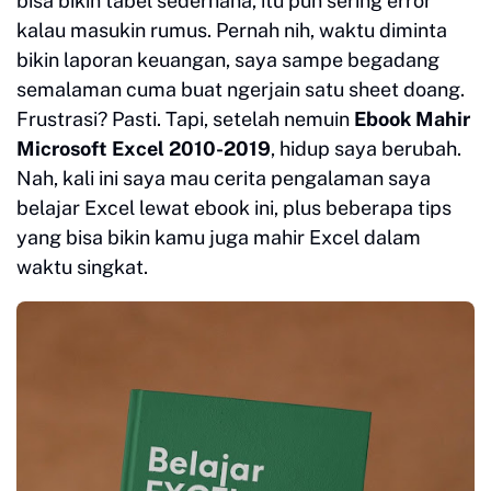
bisa bikin tabel sederhana, itu pun sering error
kalau masukin rumus. Pernah nih, waktu diminta
bikin laporan keuangan, saya sampe begadang
semalaman cuma buat ngerjain satu sheet doang.
Frustrasi? Pasti. Tapi, setelah nemuin
Ebook Mahir
Microsoft Excel 2010-2019
, hidup saya berubah.
Nah, kali ini saya mau cerita pengalaman saya
belajar Excel lewat ebook ini, plus beberapa tips
yang bisa bikin kamu juga mahir Excel dalam
waktu singkat.