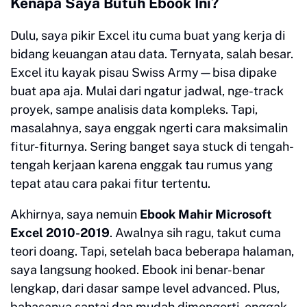
Kenapa Saya Butuh Ebook Ini?
Dulu, saya pikir Excel itu cuma buat yang kerja di
bidang keuangan atau data. Ternyata, salah besar.
Excel itu kayak pisau Swiss Army—bisa dipake
buat apa aja. Mulai dari ngatur jadwal, nge-track
proyek, sampe analisis data kompleks. Tapi,
masalahnya, saya enggak ngerti cara maksimalin
fitur-fiturnya. Sering banget saya stuck di tengah-
tengah kerjaan karena enggak tau rumus yang
tepat atau cara pakai fitur tertentu.
Akhirnya, saya nemuin
Ebook Mahir Microsoft
Excel 2010-2019
. Awalnya sih ragu, takut cuma
teori doang. Tapi, setelah baca beberapa halaman,
saya langsung hooked. Ebook ini benar-benar
lengkap, dari dasar sampe level advanced. Plus,
bahasanya santai dan mudah dimengerti, enggak