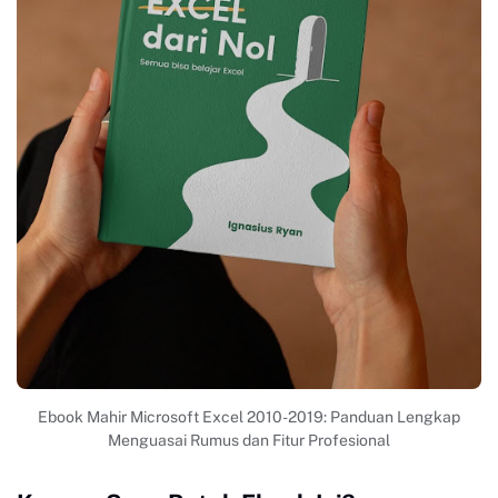
Ebook Mahir Microsoft Excel 2010-2019: Panduan Lengkap
Menguasai Rumus dan Fitur Profesional