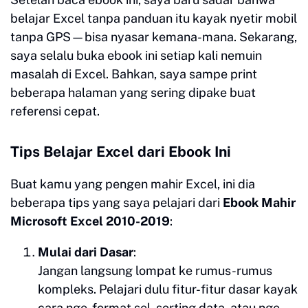
belajar Excel tanpa panduan itu kayak nyetir mobil
tanpa GPS—bisa nyasar kemana-mana. Sekarang,
saya selalu buka ebook ini setiap kali nemuin
masalah di Excel. Bahkan, saya sampe print
beberapa halaman yang sering dipake buat
referensi cepat.
Tips Belajar Excel dari Ebook Ini
Buat kamu yang pengen mahir Excel, ini dia
beberapa tips yang saya pelajari dari
Ebook Mahir
Microsoft Excel 2010-2019
:
Mulai dari Dasar
:
Jangan langsung lompat ke rumus-rumus
kompleks. Pelajari dulu fitur-fitur dasar kayak
cara nge-format sel, sorting data, atau nge-