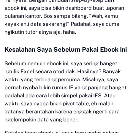
ebook ini, saya bisa bikin dashboard buat laporan
bulanan kantor. Bos sampe bilang, "Wah, kamu
kayak ahli data sekarang!" Padahal, saya cuma
ngikutin tutorialnya aja, haha.
Kesalahan Saya Sebelum Pakai Ebook Ini
Sebelum nemuin ebook ini, saya sering banget
ngulik Excel secara otodidak. Hasilnya? Banyak
waktu yang terbuang percuma. Misalnya, saya
pernah nyoba bikin rumus IF yang panjang banget,
padahal ada cara lebih simpel pakai IFS. Atau
waktu saya nyoba bikin pivot table, eh malah
datanya berantakan karena enggak ngerti cara
ngelompokin data yang bener.
Setelah baca ebook ini, saya baru sadar bahwa