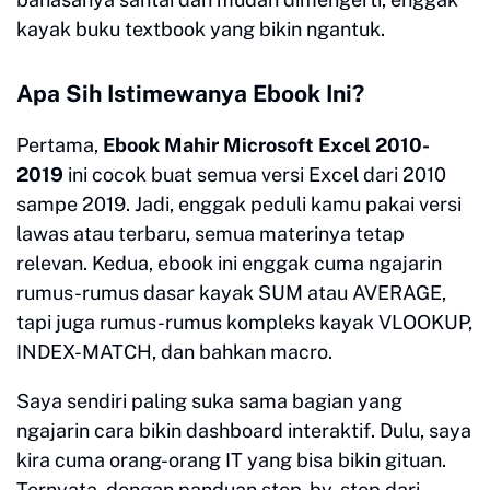
kayak buku textbook yang bikin ngantuk.
Apa Sih Istimewanya Ebook Ini?
Pertama,
Ebook Mahir Microsoft Excel 2010-
2019
ini cocok buat semua versi Excel dari 2010
sampe 2019. Jadi, enggak peduli kamu pakai versi
lawas atau terbaru, semua materinya tetap
relevan. Kedua, ebook ini enggak cuma ngajarin
rumus-rumus dasar kayak SUM atau AVERAGE,
tapi juga rumus-rumus kompleks kayak VLOOKUP,
INDEX-MATCH, dan bahkan macro.
Saya sendiri paling suka sama bagian yang
ngajarin cara bikin dashboard interaktif. Dulu, saya
kira cuma orang-orang IT yang bisa bikin gituan.
Ternyata, dengan panduan step-by-step dari