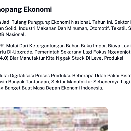
enopang Ekonomi
 Jadi Tulang Punggung Ekonomi Nasional. Tahun Ini, Sektor I
n Solid. Industri Makanan Dan Minuman, Otomotif, Tekstil, 
DB Nasional.
R. Mulai Dari Ketergantungan Bahan Baku Impor, Biaya Logi
erlu Di-Upgrade. Pemerintah Sekarang Lagi Fokus Ngegenjot
4.0)
Biar Manufaktur Kita Nggak Stuck Di Level Produksi
ulai Digitalisasi Proses Produksi. Beberapa Udah Pakai Sis
Masih Banyak Tantangan, Sektor Manufaktur Sebenernya Lagi
ng Banget Buat Masa Depan Ekonomi Indonesia.