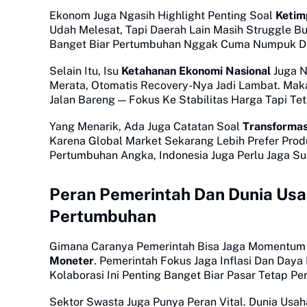
Ekonom Juga Ngasih Highlight Penting Soal
Ketim
Udah Melesat, Tapi Daerah Lain Masih Struggle Bu
Banget Biar Pertumbuhan Nggak Cuma Numpuk Di 
Selain Itu, Isu
Ketahanan Ekonomi Nasional
Juga N
Merata, Otomatis Recovery-Nya Jadi Lambat. Maka
Jalan Bareng — Fokus Ke Stabilitas Harga Tapi Te
Yang Menarik, Ada Juga Catatan Soal
Transformas
Karena Global Market Sekarang Lebih Prefer Produk
Pertumbuhan Angka, Indonesia Juga Perlu Jaga Sust
Peran Pemerintah Dan Dunia U
Pertumbuhan
Gimana Caranya Pemerintah Bisa Jaga Momentum
Moneter
. Pemerintah Fokus Jaga Inflasi Dan Daya
Kolaborasi Ini Penting Banget Biar Pasar Tetap Pe
Sektor Swasta Juga Punya Peran Vital. Dunia Usa