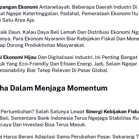
pangan Ekonomi
Antarwilayah. Beberapa Daerah Industri Di
at Ngejar Ketertinggalan. Padahal, Pemerataan Ekonomi Itu 
Satu Area Aja.
aik Daun. Kalau Daya Beli Lemah Dan Distribusi Ekonomi N
nya, Para Ekonom Nyaranin Biar Kebijakan Fiskal Dan Mone
tap Dorong Produktivitas Masyarakat.
i Ekonomi Hijau
Dan Digitalisasi Industri. Ini Penting Banget
 Yang Eco-Friendly Dan Efisien Energi. Jadi, Selain Ngejar
ainability Biar Tetep Relevan Di Pasar Global.
saha Dalam Menjaga Momentum
 Pertumbuhan? Salah Satunya Lewat
Sinergi Kebijakan Fisk
 Beli, Sementara Bank Indonesia Terus Ngejaga Stabilitas Ru
rcaya Dan Investasi Bisa Terus Masuk.
ha Harus Berani Adaptasi Sama Perubahan Pasar. Sekarang 