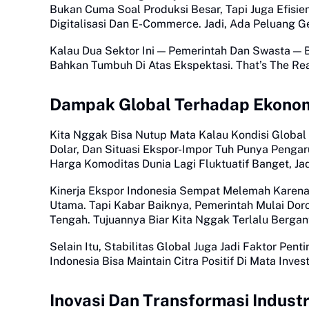
Bukan Cuma Soal Produksi Besar, Tapi Juga Efisi
Digitalisasi Dan E-Commerce. Jadi, Ada Peluang
Kalau Dua Sektor Ini — Pemerintah Dan Swasta — B
Bahkan Tumbuh Di Atas Ekspektasi. That’s The Re
Dampak Global Terhadap Ekonom
Kita Nggak Bisa Nutup Mata Kalau Kondisi Global
Dolar, Dan Situasi Ekspor-Impor Tuh Punya Peng
Harga Komoditas Dunia Lagi Fluktuatif Banget, Jad
Kinerja Ekspor Indonesia Sempat Melemah Karena
Utama. Tapi Kabar Baiknya, Pemerintah Mulai Do
Tengah. Tujuannya Biar Kita Nggak Terlalu Bergan
Selain Itu, Stabilitas Global Juga Jadi Faktor Pen
Indonesia Bisa Maintain Citra Positif Di Mata Inv
Inovasi Dan Transformasi Indust