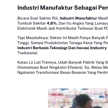
Industri Manufaktur Sebagai P
Bicara Soal Sektor Riil,
Industri Manufaktur
Masih
Tumbuh Sekitar
4,8%
, Dan Itu Angka Yang Lumaya
Elektronik Masih Jadi Kontributor Terbesar Buat P
Tapi Masalahnya, Sektor Ini Masih Punya Banyak P
Tinggi, Sampe Produktivitas Tenaga Kerja Yang P
Industri Berbasis Teknologi Dan Inovasi (Industry 
Tradisional.
Kalau Lo Liat Trennya, Udah Banyak Pabrik Yang M
Otomatisasi Buat Ningkatin Efisiensi. So, Walau 
Ngalamin Transformasi Besar-Besaran Yang Penti