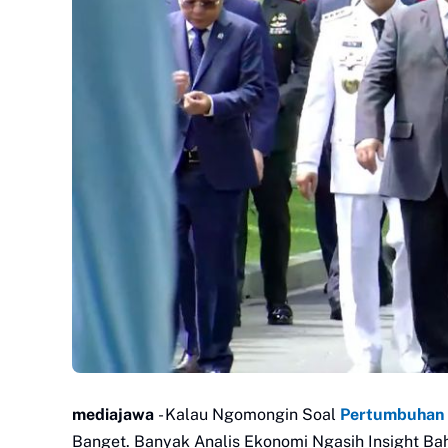
mediajawa
- Kalau Ngomongin Soal
Pertumbuhan 
Banget. Banyak Analis Ekonomi Ngasih Insight Ba