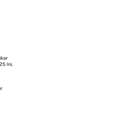
ukar
25 Ini,
ur