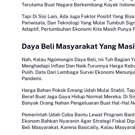
Terutama Buat Negara Berkembang Kayak Indones
Tapi Di Sisi Lain, Ada Juga Faktor Positif Yang Bisa
Pariwisata, Dan Teknologi Yang Mulai Tumbuh Sign
Adaptif, Pertumbuhan Ekonomi Kita Masih Punya 
Daya Beli Masyarakat Yang Mas
Nah, Kalau Ngomongin Daya Beli, Ini Tuh Bagian 
Menghadapi Inflasi Dan Naik-Turunnya Harga Keb
Pulih. Data Dari Lembaga Survei Ekonomi Menunj
Pandemi.
Harga Bahan Pokok Emang Udah Mulai Stabil, Ta
Berat Buat Jaga Gaya Hidup Normal Mereka. Di Sis
Banyak Orang Nahan Pengeluaran Buat Hal-Hal No
Pemerintah Udah Coba Bantu Lewat Program Bantu
Ekonom Bahkan Nyaranin Agar Strategi Fiskal Dip
Beli Masyarakat. Karena Basically, Kalau Masyar