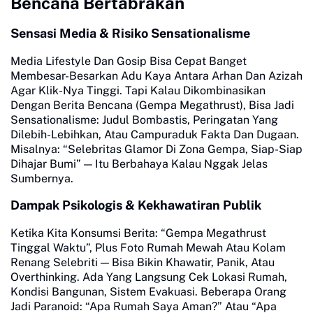
Bencana Bertabrakan
Sensasi Media & Risiko Sensationalisme
Media Lifestyle Dan Gosip Bisa Cepat Banget
Membesar-Besarkan Adu Kaya Antara Arhan Dan Azizah
Agar Klik-Nya Tinggi. Tapi Kalau Dikombinasikan
Dengan Berita Bencana (Gempa Megathrust), Bisa Jadi
Sensationalisme: Judul Bombastis, Peringatan Yang
Dilebih-Lebihkan, Atau Campuraduk Fakta Dan Dugaan.
Misalnya: “Selebritas Glamor Di Zona Gempa, Siap-Siap
Dihajar Bumi” — Itu Berbahaya Kalau Nggak Jelas
Sumbernya.
Dampak Psikologis & Kekhawatiran Publik
Ketika Kita Konsumsi Berita: “Gempa Megathrust
Tinggal Waktu”, Plus Foto Rumah Mewah Atau Kolam
Renang Selebriti — Bisa Bikin Khawatir, Panik, Atau
Overthinking. Ada Yang Langsung Cek Lokasi Rumah,
Kondisi Bangunan, Sistem Evakuasi. Beberapa Orang
Jadi Paranoid: “Apa Rumah Saya Aman?” Atau “Apa