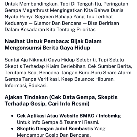
Untuk Membandingkan. Tapi Di Tengah Itu, Peringatan
Gempa Megathrust Mengingatkan Kita Bahwa Dunia
Nyata Punya Segmen Bahaya Yang Tak Terlihat.
Keduanya — Glamor Dan Bencana — Bisa Beririsan
Dalam Kesadaran Kita Tentang Prioritas.
Nasihat Untuk Pembaca: Bijak Dalam
Mengonsumsi Berita Gaya Hidup
Santai Aja Nikmati Gaya Hidup Selebriti, Tapi Selalu
Skeptis Terhadap Klaim Berlebihan. Cek Sumber Berita,
Terutama Soal Bencana. Jangan Buru-Buru Share Alarm
Gempa Tanpa Verifikasi. Keep Balance: Hiburan,
Informasi, Edukasi.
Ajakan Tindakan (Cek Data Gempa, Skeptis
Terhadap Gosip, Cari Info Resmi)
Cek Aplikasi Atau Website BMKG / Infobmkg
Untuk Info Gempa & Tsunami Resmi.
Skeptis Dengan Judul Bombastis
Yang
Mencampur Gosip Dan Bencana.