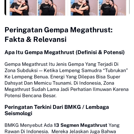
Peringatan Gempa Megathrust:
Fakta & Relevansi
Apa Itu Gempa Megathrust (Definisi & Potensi)
Gempa Megathrust Itu Jenis Gempa Yang Terjadi Di
Zona Subduksi — Ketika Lempeng Samudra “Tubrukan”
Ke Lempeng Benua. Energi Yang Dilepas Bisa Super
Dahsyat Dan Memicu Tsunami. Di Indonesia, Zona
Megathrust Sudah Lama Jadi Perhatian Ilmuwan Karena
Potensi Bencana Besar.
Peringatan Terkini Dari BMKG / Lembaga
Seismologi
BMKG Menyebut Ada
13 Segmen Megathrust
Yang
Rawan Di Indonesia. Mereka Jelaskan Juga Bahwa