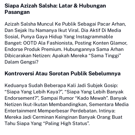
Siapa Azizah Salsha: Latar & Hubungan
Pasangan
Azizah Salsha Muncul Ke Publik Sebagai Pacar Arhan,
Dan Sejak Itu Namanya Ikut Viral. Dia Aktif Di Media
Sosial, Punya Gaya Hidup Yang Instagrammable
Banget: OOTD Ala Fashionista, Posting Konten Glamor,
Endorse Produk Premium. Hubungannya Sama Arhan
Dibicarakan Netizen: Apakah Mereka “Sama Tinggi”
Dalam Gengsi?
Kontroversi Atau Sorotan Publik Sebelumnya
Keduanya Sudah Beberapa Kali Jadi Subjek Gosip:
“Siapa Yang Lebih Kaya?”, “Siapa Yang Lebih Banyak
Endorsement?”, Sampai Rumor “Kado Mewah”. Banyak
Netizen Ikut-Ikutan Membandingkan, Sementara Media
Entertainment Memperbesar Perdebatan. Intinya:
Mereka Jadi Cerminan Keinginan Banyak Orang Buat
Tahu Siapa Yang “Paling High Status”.