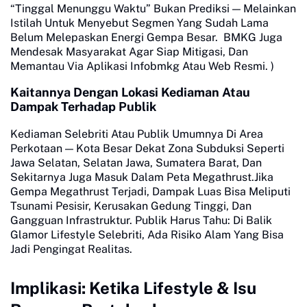
“Tinggal Menunggu Waktu” Bukan Prediksi — Melainkan
Istilah Untuk Menyebut Segmen Yang Sudah Lama
Belum Melepaskan Energi Gempa Besar. BMKG Juga
Mendesak Masyarakat Agar Siap Mitigasi, Dan
Memantau Via Aplikasi Infobmkg Atau Web Resmi. )
Kaitannya Dengan Lokasi Kediaman Atau
Dampak Terhadap Publik
Kediaman Selebriti Atau Publik Umumnya Di Area
Perkotaan — Kota Besar Dekat Zona Subduksi Seperti
Jawa Selatan, Selatan Jawa, Sumatera Barat, Dan
Sekitarnya Juga Masuk Dalam Peta Megathrust.Jika
Gempa Megathrust Terjadi, Dampak Luas Bisa Meliputi
Tsunami Pesisir, Kerusakan Gedung Tinggi, Dan
Gangguan Infrastruktur. Publik Harus Tahu: Di Balik
Glamor Lifestyle Selebriti, Ada Risiko Alam Yang Bisa
Jadi Pengingat Realitas.
Implikasi: Ketika Lifestyle & Isu