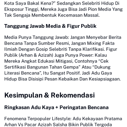
Kota Saya Bakal Kena?” Sedangkan Selebriti Hidup Di
Eksposur Tinggi, Mereka Juga Bisa Jadi Pion Media Yang
Tak Sengaja Membentuk Kecemasan Massal.
Tanggung Jawab Media & Figur Publik
Media Punya Tanggung Jawab: Jangan Menyebar Berita
Bencana Tanpa Sumber Resmi, Jangan Mixing Fakta
Ilmiah Dengan Gosip Selebriti Tanpa Klarifikasi. Figur
Publik (Arhan & Azizah) Juga Punya Power: Kalau
Mereka Angkat Edukasi Mitigasi, Contohnya “Cek
Sertifikasi Bangunan Tahan Gempa” Atau “Dukung
Literasi Bencana”, Itu Sangat Positif. Jadi Adu Gaya
Hidup Bisa Disisipi Pesan Kebaikan Dan Kesiapsiagaan.
Kesimpulan & Rekomendasi
Ringkasan Adu Kaya + Peringatan Bencana
Fenomena Terpopuler Lifestyle: Adu Kekayaan Pratama
Arhan Vs Pacar Azizah Salsha Bikin Publik Tergoda