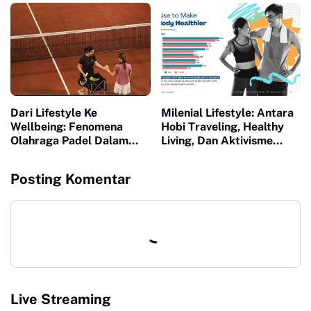
Eightiespadelclub
Dari Lifestyle Ke
Milenial Lifestyle: Antara
Wellbeing: Fenomena
Hobi Traveling, Healthy
Olahraga Padel Dalam
Living, Dan Aktivisme
Tinjauan Psikologi
Digital
Posting Komentar
Live Streaming