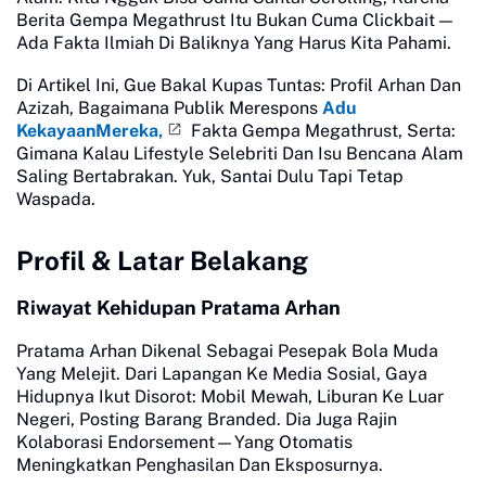
Berita Gempa Megathrust Itu Bukan Cuma Clickbait —
Ada Fakta Ilmiah Di Baliknya Yang Harus Kita Pahami.
Di Artikel Ini, Gue Bakal Kupas Tuntas: Profil Arhan Dan
Azizah, Bagaimana Publik Merespons
Adu
KekayaanMereka,
Fakta Gempa Megathrust, Serta:
Gimana Kalau Lifestyle Selebriti Dan Isu Bencana Alam
Saling Bertabrakan. Yuk, Santai Dulu Tapi Tetap
Waspada.
Profil & Latar Belakang
Riwayat Kehidupan Pratama Arhan
Pratama Arhan Dikenal Sebagai Pesepak Bola Muda
Yang Melejit. Dari Lapangan Ke Media Sosial, Gaya
Hidupnya Ikut Disorot: Mobil Mewah, Liburan Ke Luar
Negeri, Posting Barang Branded. Dia Juga Rajin
Kolaborasi Endorsement—Yang Otomatis
Meningkatkan Penghasilan Dan Eksposurnya.