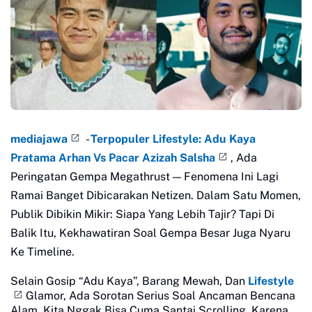
mediajawa
-
Terpopuler Lifestyle: Adu Kaya
Pratama Arhan Vs Pacar Azizah Salsha
, Ada
Peringatan Gempa Megathrust — Fenomena Ini Lagi
Ramai Banget Dibicarakan Netizen. Dalam Satu Momen,
Publik Dibikin Mikir: Siapa Yang Lebih Tajir? Tapi Di
Balik Itu, Kekhawatiran Soal Gempa Besar Juga Nyaru
Ke Timeline.
Selain Gosip “Adu Kaya”, Barang Mewah, Dan
Lifestyle
Glamor, Ada Sorotan Serius Soal Ancaman Bencana
Alam. Kita Nggak Bisa Cuma Santai Scrolling, Karena