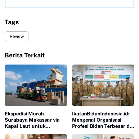
Tags
Review
Berita Terkait
Ekspedisi Murah
IkatanBidanIndonesia.id:
Surabaya Makassar via
Mengenal Organisasi
Kapal Laut untuk
Profesi Bidan Terbesar di
Pengiriman Barang Lebih
Indonesia
Efisien