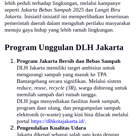
lebih peduli terhadap lingkungan, melalui kampanye
seperti
Jakarta Bebas Sampah 2025
dan
Langit Biru
Jakarta
. Inisiatif-inisiatif ini memperlihatkan keseriusan
pemerintah daerah dalam mengubah perilaku masyarakat
menuju gaya hidup yang lebih ramah lingkungan.
Program Unggulan DLH Jakarta
Program Jakarta Bersih dan Bebas Sampah
DLH Jakarta memiliki target ambisius untuk
mengurangi sampah yang masuk ke TPA
Bantargebang secara signifikan. Melalui sistem
reduce, reuse, recycle (3R)
, warga didorong untuk
memilah sampah dari rumah tangga.
DLH juga menyediakan fasilitas
bank sampah
,
program daur ulang, dan pengumpulan sampah
elektronik (e-waste) yang kini bisa dilacak melalui
portal
https://dlhkotajakarta.id/
.
Pengendalian Kualitas Udara
Jakarta dikenal sebagai salah satu kota dengan