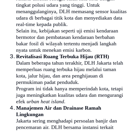
tingkat polusi udara yang tinggi. Untuk
menanggulanginya, DLH memasang sensor kualitas
udara di berbagai titik kota dan menyediakan data
real-time kepada publik.
Selain itu, kebijakan seperti uji emisi kendaraan
bermotor dan pembatasan kendaraan berbahan
bakar fosil di wilayah tertentu menjadi langkah
nyata untuk menekan emisi karbon.
Revitalisasi Ruang Terbuka Hijau (RTH)
Dalam beberapa tahun terakhir, DLH Jakarta telah
memperluas ruang terbuka hijau melalui taman
kota, jalur hijau, dan area penghijauan di
permukiman padat penduduk.
Program ini tidak hanya memperindah kota, tetapi
juga meningkatkan kualitas udara dan mengurangi
efek
urban heat island
.
Manajemen Air dan Drainase Ramah
Lingkungan
Jakarta sering menghadapi persoalan banjir dan
pencemaran air. DLH bersama instansi terkait