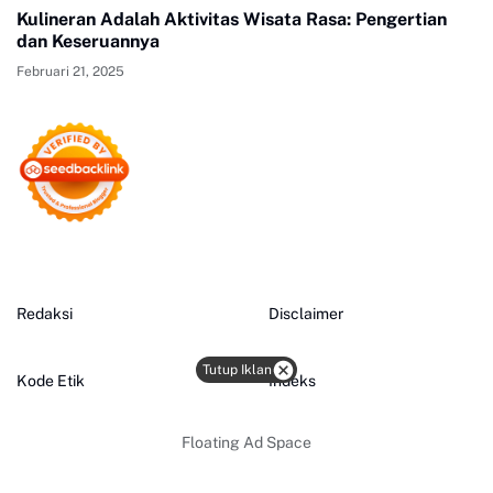
Kulineran Adalah Aktivitas Wisata Rasa: Pengertian
dan Keseruannya
Februari 21, 2025
Redaksi
Disclaimer
Tutup Iklan
Kode Etik
Indeks
Floating Ad Space