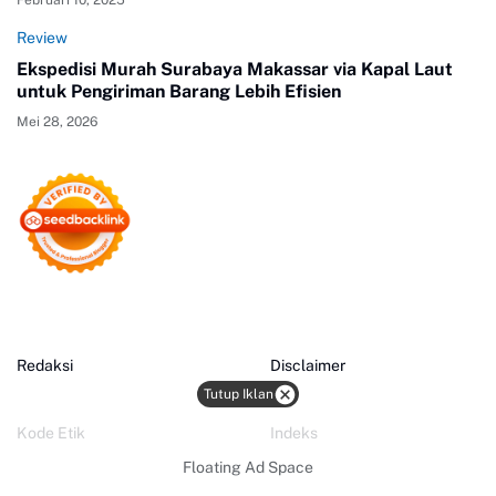
Februari 10, 2025
Review
Ekspedisi Murah Surabaya Makassar via Kapal Laut
untuk Pengiriman Barang Lebih Efisien
Mei 28, 2026
Redaksi
Disclaimer
Tutup Iklan
Kode Etik
Indeks
Floating Ad Space