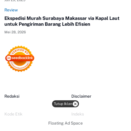
Review
Ekspedisi Murah Surabaya Makassar via Kapal Laut
untuk Pengiriman Barang Lebih Efisien
Mei 28, 2026
Redaksi
Disclaimer
Tutup Iklan
Kode Etik
Indeks
Floating Ad Space