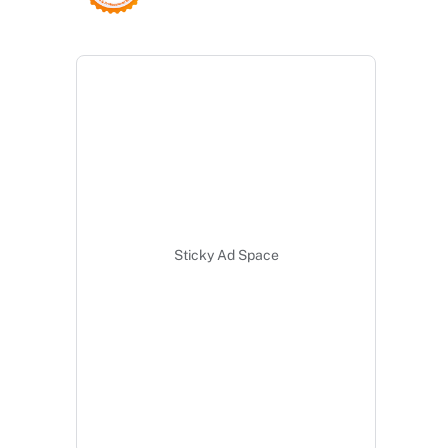
Sticky Ad Space