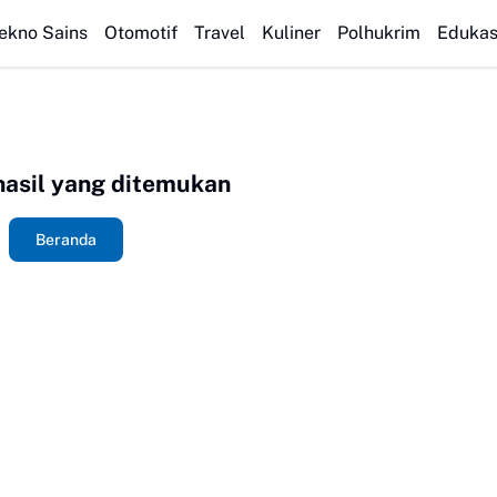
Resep Seblak Cobek Pedas Nampol: Cara Membuat dan Tips
ekno Sains
Otomotif
Travel
Kuliner
Polhukrim
Edukas
hasil yang ditemukan
Beranda