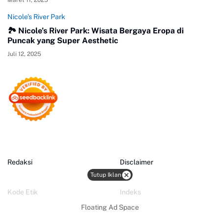
Maret 11, 2025
Nicole’s River Park
🏞️ Nicole’s River Park: Wisata Bergaya Eropa di
Puncak yang Super Aesthetic
Juli 12, 2025
Redaksi
Disclaimer
Tutup Iklan
Kode Etik
Indeks
Floating Ad Space