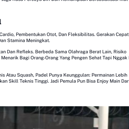
l
 Cardio, Pembentukan Otot, Dan Fleksibilitas. Gerakan Cepa
Dan Stamina Meningkat.
gan Dan Refleks. Berbeda Sama Olahraga Berat Lain, Risiko
 Ini Menarik Bagi Orang-Orang Yang Pengen Sehat Tapi Nggak
nis Atau Squash, Padel Punya Keunggulan: Permainan Lebih
n Skill Teknis Tinggi. Jadi Pemula Pun Bisa Enjoy Main Dar