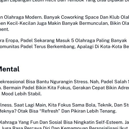
Tren Olahraga Modern. Banyak Coworking Space Dan Klub Ol
men Kecil-Kecilan Juga Makin Banyak Bermunculan, Bikin Ol
ment.
ra Eropa, Padel Sekarang Masuk 5 Olahraga Paling Banyak
, Komunitas Padel Terus Berkembang, Apalagi Di Kota-Kota Be
Mental
ekreasional Bisa Bantu Ngurangin Stress. Nah, Padel Salah 
. Bermain Padel Bikin Kita Fokus, Gerakan Cepat Bikin Adre
 Mood Lebih Stabil.
lness. Saat Lagi Main, Kita Fokus Sama Bola, Teknik, Dan St
feknya? Otak Bisa “Refresh” Dan Pikiran Lebih Tenang.
Olahraga Yang Fun Dan Sosial Bisa Ningkatin Self-Esteem. Ja
Juga Rasa Percaya Diri Dan Kemampuan Bersosialisasi Ikut