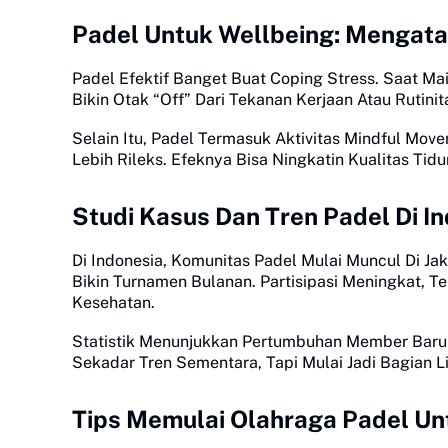
Padel Untuk Wellbeing: Mengata
Padel Efektif Banget Buat Coping Stress. Saat Mai
Bikin Otak “Off” Dari Tekanan Kerjaan Atau Rutini
Selain Itu, Padel Termasuk Aktivitas Mindful Mov
Lebih Rileks. Efeknya Bisa Ningkatin Kualitas Tid
Studi Kasus Dan Tren Padel Di I
Di Indonesia, Komunitas Padel Mulai Muncul Di Ja
Bikin Turnamen Bulanan. Partisipasi Meningkat, T
Kesehatan.
Statistik Menunjukkan Pertumbuhan Member Baru 
Sekadar Tren Sementara, Tapi Mulai Jadi Bagian L
Tips Memulai Olahraga Padel U