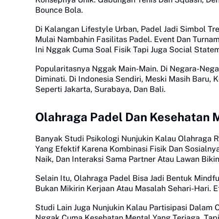
Bounce Bola.
Di Kalangan Lifestyle Urban, Padel Jadi Simbol 
Mulai Nambahin Fasilitas Padel. Event Dan Turna
Ini Nggak Cuma Soal Fisik Tapi Juga Social State
Popularitasnya Nggak Main-Main. Di Negara-Nega
Diminati. Di Indonesia Sendiri, Meski Masih Baru
Seperti Jakarta, Surabaya, Dan Bali.
Olahraga Padel Dan Kesehatan 
Banyak Studi Psikologi Nunjukin Kalau Olahraga R
Yang Efektif Karena Kombinasi Fisik Dan Sosialnya
Naik, Dan Interaksi Sama Partner Atau Lawan Bikin
Selain Itu, Olahraga Padel Bisa Jadi Bentuk Mindfu
Bukan Mikirin Kerjaan Atau Masalah Sehari-Hari. E
Studi Lain Juga Nunjukin Kalau Partisipasi Dalam 
Nggak Cuma Kesehatan Mental Yang Terjaga, Tapi 