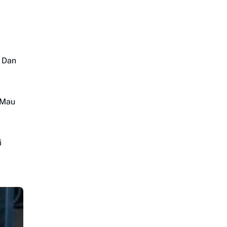
t Dan
 Mau
i