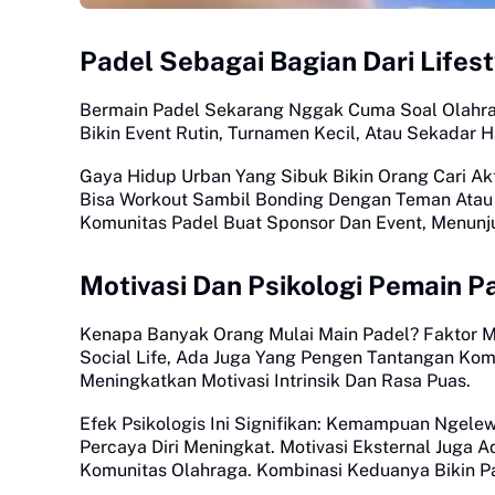
Padel Sebagai Bagian Dari Lifes
Bermain Padel Sekarang Nggak Cuma Soal Olahrag
Bikin Event Rutin, Turnamen Kecil, Atau Sekadar 
Gaya Hidup Urban Yang Sibuk Bikin Orang Cari Akt
Bisa Workout Sambil Bonding Dengan Teman Atau 
Komunitas Padel Buat Sponsor Dan Event, Menunj
Motivasi Dan Psikologi Pemain P
Kenapa Banyak Orang Mulai Main Padel? Faktor M
Social Life, Ada Juga Yang Pengen Tantangan Kompe
Meningkatkan Motivasi Intrinsik Dan Rasa Puas.
Efek Psikologis Ini Signifikan: Kemampuan Ngelew
Percaya Diri Meningkat. Motivasi Eksternal Juga 
Komunitas Olahraga. Kombinasi Keduanya Bikin P