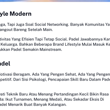
tyle Modern
a, Tapi Juga Soal Social Networking. Banyak Komunitas Y
Hangout Bareng Setelah Main.
ivitas Yang Efisien Tapi Tetap Social. Padel Jawabannya Ka
Keluarga. Bahkan Beberapa Brand Lifestyle Mulai Masuk K
ukkan Padel Semakin Mainstream.
adel
otivasi Beragam. Ada Yang Pengen Sehat, Ada Yang Pengen
titif. Dari Sisi Psikologi, Pencapaian Skill Baru Dalam Pad
ati Teknik Baru Atau Menang Pertandingan Kecil Bikin Rasa
Ada: Ikut Turnamen, Menang Medali, Atau Sekadar Eksis Di
adel Menarik Buat Banyak Kalangan.