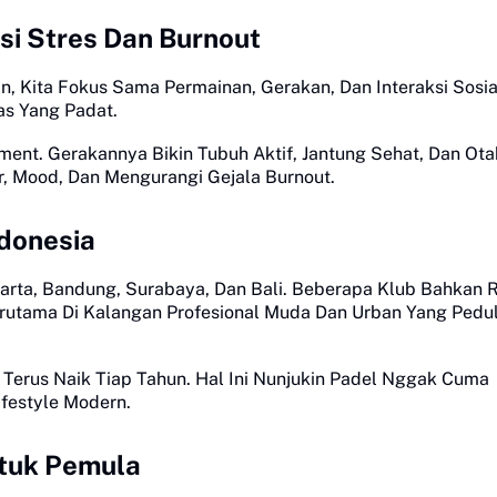
si Stres Dan Burnout
n, Kita Fokus Sama Permainan, Gerakan, Dan Interaksi Sosial
tas Yang Padat.
ement. Gerakannya Bikin Tubuh Aktif, Jantung Sehat, Dan Ota
ur, Mood, Dan Mengurangi Gejala Burnout.
ndonesia
karta, Bandung, Surabaya, Dan Bali. Beberapa Klub Bahkan R
erutama Di Kalangan Profesional Muda Dan Urban Yang Pedul
Terus Naik Tiap Tahun. Hal Ini Nunjukin Padel Nggak Cuma
ifestyle Modern.
ntuk Pemula