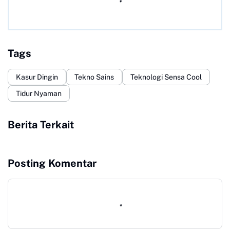
Tags
Kasur Dingin
Tekno Sains
Teknologi Sensa Cool
Tidur Nyaman
Berita Terkait
Posting Komentar