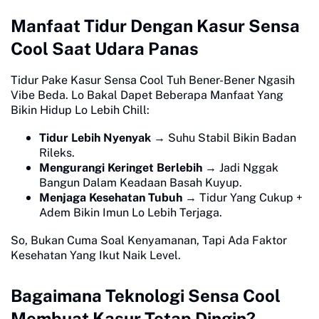
Manfaat Tidur Dengan Kasur Sensa
Cool Saat Udara Panas
Tidur Pake Kasur Sensa Cool Tuh Bener-Bener Ngasih
Vibe Beda. Lo Bakal Dapet Beberapa Manfaat Yang
Bikin Hidup Lo Lebih Chill:
Tidur Lebih Nyenyak
→ Suhu Stabil Bikin Badan
Rileks.
Mengurangi Keringet Berlebih
→ Jadi Nggak
Bangun Dalam Keadaan Basah Kuyup.
Menjaga Kesehatan Tubuh
→ Tidur Yang Cukup +
Adem Bikin Imun Lo Lebih Terjaga.
So, Bukan Cuma Soal Kenyamanan, Tapi Ada Faktor
Kesehatan Yang Ikut Naik Level.
Bagaimana Teknologi Sensa Cool
Membuat Kasur Tetap Dingin?