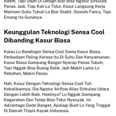
Adem, Tapi Udah Di-Design Biar Bisa Ngatur Sirkulasi
Panas. Jadi, Tiap Kali Lo Tidur, Kasur Langsung Kerja
Maintain Suhu Tubuh Lo Biar Stabil. Sounds Fancy, Tapi
Emang Itu Gunanya.
Keunggulan Teknologi Sensa Cool
Dibanding Kasur Biasa
Kalau Lo Bandingin Sensa Cool Sama Kasur Biasa,
Perbedaan Paling Kerasa Itu Di Suhu Dan Kenyamanan.
Kasur Biasa Gampang Banget Nyerap Panas Tubuh,
Tapi Nggak Bisa Buang Balik. Jadi Makin Lama Lo
Rebahan, Makin Panas.
Nah, Kasur Dengan Teknologi Sensa Cool Tuh
Kebalikannya. Dia Ngatur Airflow Alias Sirkulasi Udara
Dengan Lebih Baik. Hasilnya? Lo Nggak Gampang
Kegerahan Dan Tetep Bisa Tidur Nyenyak. Ini
Advantage Gede Banget, Apalagi Buat Lo Yang Tinggal
Di Daerah Tropis Kayak Indonesia.