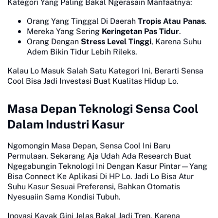
Kategori Yang Paling Bakal Ngerasain Manfaatnya:
Orang Yang Tinggal Di Daerah
Tropis Atau Panas
.
Mereka Yang Sering
Keringetan Pas Tidur
.
Orang Dengan
Stress Level Tinggi
, Karena Suhu
Adem Bikin Tidur Lebih Rileks.
Kalau Lo Masuk Salah Satu Kategori Ini, Berarti Sensa
Cool Bisa Jadi Investasi Buat Kualitas Hidup Lo.
Masa Depan Teknologi Sensa Cool
Dalam Industri Kasur
Ngomongin Masa Depan, Sensa Cool Ini Baru
Permulaan. Sekarang Aja Udah Ada Research Buat
Ngegabungin Teknologi Ini Dengan Kasur Pintar—Yang
Bisa Connect Ke Aplikasi Di HP Lo. Jadi Lo Bisa Atur
Suhu Kasur Sesuai Preferensi, Bahkan Otomatis
Nyesuaiin Sama Kondisi Tubuh.
Inovasi Kayak Gini Jelas Bakal Jadi Tren, Karena