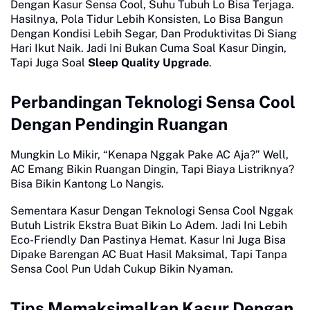
Dengan Kasur Sensa Cool, Suhu Tubuh Lo Bisa Terjaga.
Hasilnya, Pola Tidur Lebih Konsisten, Lo Bisa Bangun
Dengan Kondisi Lebih Segar, Dan Produktivitas Di Siang
Hari Ikut Naik. Jadi Ini Bukan Cuma Soal Kasur Dingin,
Tapi Juga Soal
Sleep Quality Upgrade
.
Perbandingan Teknologi Sensa Cool
Dengan Pendingin Ruangan
Mungkin Lo Mikir, “Kenapa Nggak Pake AC Aja?” Well,
AC Emang Bikin Ruangan Dingin, Tapi Biaya Listriknya?
Bisa Bikin Kantong Lo Nangis.
Sementara Kasur Dengan Teknologi Sensa Cool Nggak
Butuh Listrik Ekstra Buat Bikin Lo Adem. Jadi Ini Lebih
Eco-Friendly Dan Pastinya Hemat. Kasur Ini Juga Bisa
Dipake Barengan AC Buat Hasil Maksimal, Tapi Tanpa
Sensa Cool Pun Udah Cukup Bikin Nyaman.
Tips Memaksimalkan Kasur Dengan