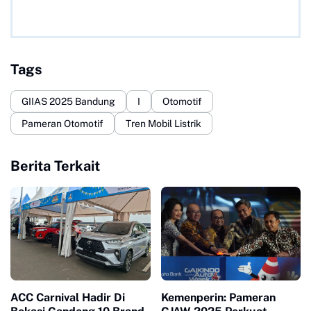
Tags
GIIAS 2025 Bandung
I
Otomotif
Pameran Otomotif
Tren Mobil Listrik
Berita Terkait
ACC Carnival Hadir Di
Kemenperin: Pameran