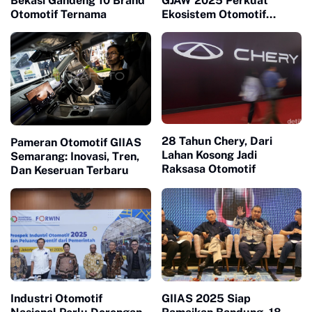
Bekasi Gandeng 10 Brand
GJAW 2025 Perkuat
Otomotif Ternama
Ekosistem Otomotif
Nasional
28 Tahun Chery, Dari
Pameran Otomotif GIIAS
Lahan Kosong Jadi
Semarang: Inovasi, Tren,
Raksasa Otomotif
Dan Keseruan Terbaru
Industri Otomotif
GIIAS 2025 Siap