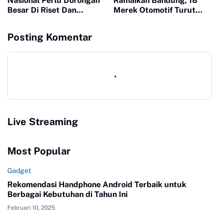
Nasional Perlu Dorongan
Ramaikan Bandung, 18
Besar Di Riset Dan
Merek Otomotif Turut
Pengembangan
Berpartisipasi
Posting Komentar
Live Streaming
Most Popular
Gadget
Rekomendasi Handphone Android Terbaik untuk
Berbagai Kebutuhan di Tahun Ini
Februari 10, 2025