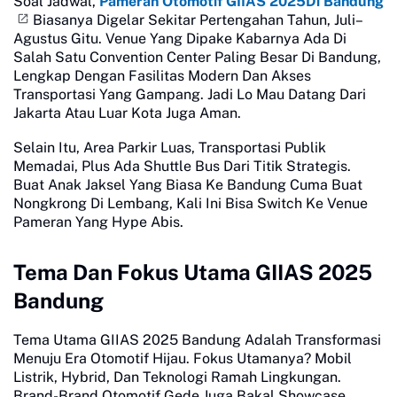
Soal Jadwal,
Pameran Otomotif GIIAS 2025Di Bandung
Biasanya Digelar Sekitar Pertengahan Tahun, Juli–
Agustus Gitu. Venue Yang Dipake Kabarnya Ada Di
Salah Satu Convention Center Paling Besar Di Bandung,
Lengkap Dengan Fasilitas Modern Dan Akses
Transportasi Yang Gampang. Jadi Lo Mau Datang Dari
Jakarta Atau Luar Kota Juga Aman.
Selain Itu, Area Parkir Luas, Transportasi Publik
Memadai, Plus Ada Shuttle Bus Dari Titik Strategis.
Buat Anak Jaksel Yang Biasa Ke Bandung Cuma Buat
Nongkrong Di Lembang, Kali Ini Bisa Switch Ke Venue
Pameran Yang Hype Abis.
Tema Dan Fokus Utama GIIAS 2025
Bandung
Tema Utama GIIAS 2025 Bandung Adalah Transformasi
Menuju Era Otomotif Hijau. Fokus Utamanya? Mobil
Listrik, Hybrid, Dan Teknologi Ramah Lingkungan.
Brand-Brand Otomotif Gede Juga Bakal Showcase