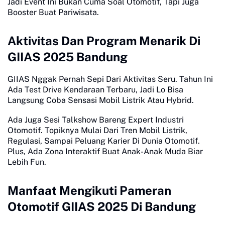
Jadi Event Ini Bukan Cuma Soal Otomotif, Tapi Juga
Booster Buat Pariwisata.
Aktivitas Dan Program Menarik Di
GIIAS 2025 Bandung
GIIAS Nggak Pernah Sepi Dari Aktivitas Seru. Tahun Ini
Ada Test Drive Kendaraan Terbaru, Jadi Lo Bisa
Langsung Coba Sensasi Mobil Listrik Atau Hybrid.
Ada Juga Sesi Talkshow Bareng Expert Industri
Otomotif. Topiknya Mulai Dari Tren Mobil Listrik,
Regulasi, Sampai Peluang Karier Di Dunia Otomotif.
Plus, Ada Zona Interaktif Buat Anak-Anak Muda Biar
Lebih Fun.
Manfaat Mengikuti Pameran
Otomotif GIIAS 2025 Di Bandung