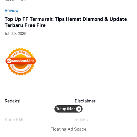
Mei 01, 2025
Review
Top Up FF Termurah: Tips Hemat Diamond & Update
Terbaru Free Fire
Juli 29, 2025
Redaksi
Disclaimer
Tutup Iklan
Kode Etik
Indeks
Floating Ad Space