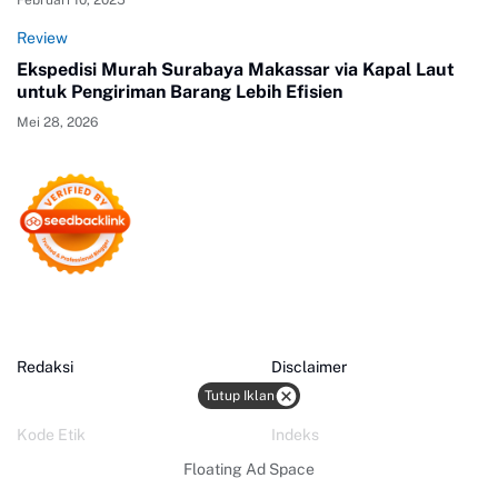
Februari 10, 2025
Review
Ekspedisi Murah Surabaya Makassar via Kapal Laut
untuk Pengiriman Barang Lebih Efisien
Mei 28, 2026
Redaksi
Disclaimer
Tutup Iklan
Kode Etik
Indeks
Floating Ad Space